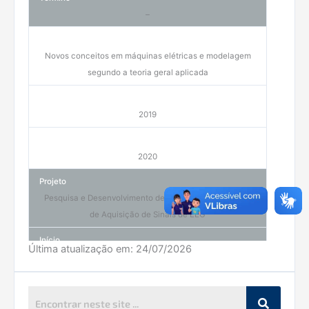
–
Novos conceitos em máquinas elétricas e modelagem
segundo a teoria geral aplicada
2019
2020
Pesquisa e Desenvolvimento de Um Sistema Integrado
de Aquisição de Sinais de EEG
Última atualização em:
24/07/2026
2019
–