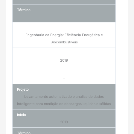
–
Engenharia da Energia: Eficiência Energética e
Biocombustíveis
2019
–
Levantamento automatizado e análise de dados
inteligente para medição de descargas líquidas e sólidas
2019