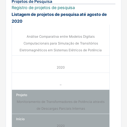
Projetos de Pesquisa
Registro de projetos de pesquisa
Listagem de projetos de pesquisa até agosto de
2020
Análise Comparativa entre Modelos Digitais
Computacionais para Simulação de Transitórios
Eletromagnéticos em Sistemas Elétricos de Potência
2020
–
Monitoramento de Transformadores de Potência através
de Descargas Parciais Internas
2020