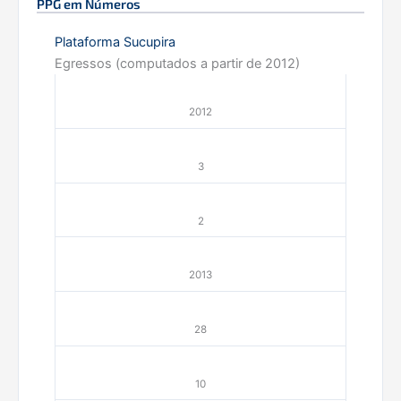
PPG em Números
Plataforma Sucupira
Egressos (computados a partir de 2012)
2012
3
2
2013
28
10