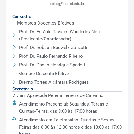
eel.pg@unifei.edu.br
Conselho
Como funciona a atividade de
I - Membros Docentes Efetivos
acompanhamento?
Prof. Dr. Estácio Tavares Wanderley Neto
(Presidente/Coordenador)
Prof. Dr. Robson Bauwelz Gonzatti
Prof. Dr. Paulo Fernando Ribeiro
Prof. Dr. Danilo Henrique Spadoti
II - Membro Discente Efetivo
Brenno Torres Alcântara Rodrigues
Secretaria
Viviani Aparecida Pereira Ferreira de Carvalho
Atendimento Presencial: Segundas, Terças e
Quintas-Feiras, das 8:00 às 17:00 horas
Atendimento em Teletrabalho: Quartas e Sextas-
Feiras das 8:00 às 12:00 horas e das 13:00 às 17:00