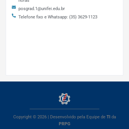
horas
posgrad.1@unifei.edu.br
Telefone fixo e Whatsapp: (35) 3629-1123
Copyright © 2026 | Desenvolvido pela Equipe de
TI
da
PRPG