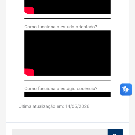
Como funciona o estudo orientado?
Como funciona o estágio docência?
Última atualização em:
14/05/2026